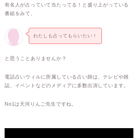
有名人が占っていて当たってる！と盛り上がっている
番組をみて、
わたしも占ってもらいたい！
と思うことありませんか？
電話占いウィルに所属している占い師は、テレビや雑
誌、イベントなどのメディアに多数出演しています。
No1は天河りんご先生ですね。