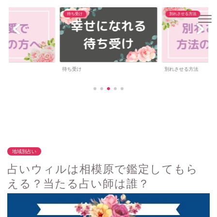
待ち受け
別れさせる方法
待ち受け
別れさせる方法
地域別占い
占いウィルは相模原で鑑定してもら
える？当たる占い師は誰？