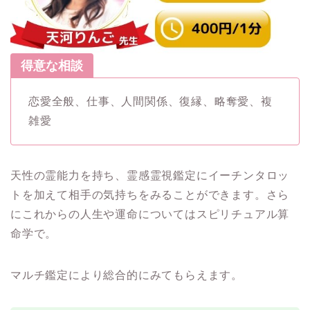
得意な相談
恋愛全般、仕事、人間関係、復縁、略奪愛、複
雑愛
天性の霊能力を持ち、霊感霊視鑑定にイーチンタロッ
トを加えて相手の気持ちをみることができます。さら
にこれからの人生や運命についてはスピリチュアル算
命学で。
マルチ鑑定により総合的にみてもらえます。