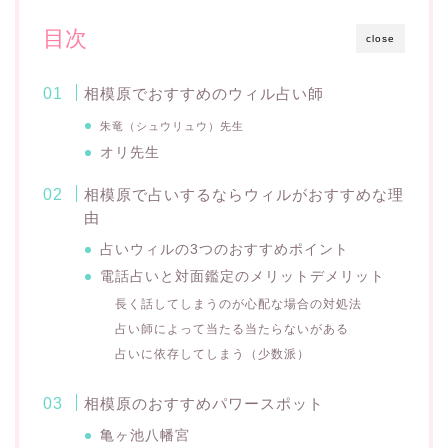
目次
close
相模原でおすすめのウィル占い師
朱竜（シュウリュウ）
先生
オリ先生
相模原で占いするならウィルがおすすめな理
由
占いウィルの3つのおすすめポイント
電話占いと対面鑑定のメリットデメリット
長く話してしまうのが心配な場合の対処法
占い師によって当たる当たらないがある
占いに依存してしまう（少数派）
相模原のおすすめパワースポット
亀ヶ池八幡宮