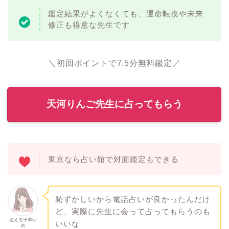
鑑定結果がよくなくても、運命転換や未来
修正も得意な先生です
＼初回ポイントで7.5分無料鑑定／
天河りんご先生に占ってもらう
東京なら占い館で対面鑑定もできる
恥ずかしいから電話占いが良かったんだけ
ど、実際に先生に会って占ってもらうのも
迷える子羊ゆ
いいな
め