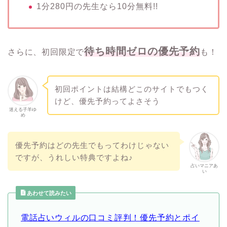
1分280円の先生なら10分無料!!
待ち時間ゼロの優先予約
さらに、初回限定で
も！
初回ポイントは結構どこのサイトでもつく
けど、優先予約ってよさそう
迷える子羊ゆ
め
優先予約はどの先生でもってわけじゃない
ですが、うれしい特典ですよね♪
占いマニアあ
い
あわせて読みたい
電話占いウィルの口コミ評判！優先予約とポイ