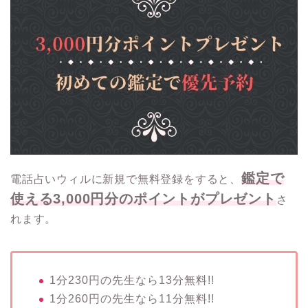
鑑定で
電話占いウィルに新規で無料登録をすると、
使える3,000円分のポイントがプレゼント
さ
れます。
1分230円の先生なら13分無料!!
1分260円の先生なら11分無料!!