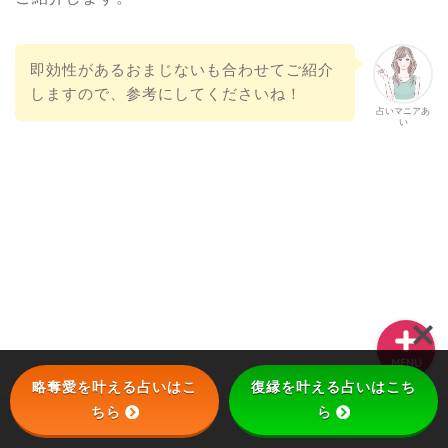
即効性があるおまじないも合わせてご紹介
復縁
しますので、参考にしてくださいね！
占いマニアあ
い
略奪する方法
待ち受け
別れさせる方法
MENU
略奪愛を叶える占いはこ
復縁を叶える占いはこち
ちら
ら
ホーム
略奪愛
復縁
待ち受け