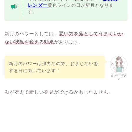
レンダー
黄色ラインの日が新月となりま
す。
新月のパワーとしては、
悪い気を落としてうまくいか
ない状況を変える効果
があります。
新月のパワーは強力なので、おまじないを
する日に向いています！
占いマニアあ
い
勘が冴えて新しい発見ができるかもしれません。