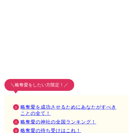
＼略奪愛をしたい方限定！／
略奪愛を成功させるためにあなたがすべき
ことの全て！
略奪愛の神社の全国ランキング！
略奪愛の待ち受けはこれ！