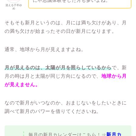
に不思議体験をした方も多いよね。
迷える子羊ゆ
め
そもそも新月というのは、月には満ち欠けがあり、月
の満ち欠けが始まったその日が新月になります。
通常、地球から月が見えますよね。
月が見えるのは、太陽が月を照らしているから
で、新
月の時は月と太陽が同じ方向になるので、
地球から月
が見えません。
なので新月がいつなのか、おまじないをしたいときに
調べて新月のパワーを借りてくださいね。
毎月の新月カレンダーはこちら！⇒
新月カ