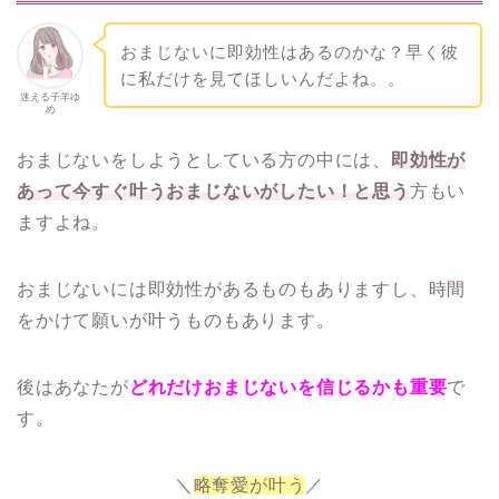
おまじないに即効性はあるのかな？早く彼
に私だけを見てほしいんだよね。。
迷える子羊ゆ
め
おまじないをしようとしている方の中には、
即効性が
あって今すぐ叶うおまじないがしたい！と思う
方もい
ますよね。
おまじないには即効性があるものもありますし、時間
をかけて願いが叶うものもあります。
後はあなたが
どれだけおまじないを信じるかも重要
で
す。
＼
略奪愛が叶う
／