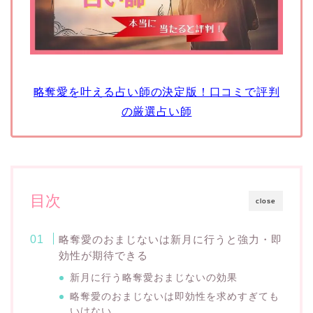
略奪愛を叶える占い師の決定版！口コミで評判
の厳選占い師
目次
close
略奪愛のおまじないは新月に行うと強力・即
効性が期待できる
新月に行う略奪愛おまじないの効果
略奪愛のおまじないは即効性を求めすぎても
いけない