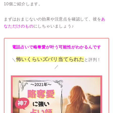
10個ご紹介します。
まずはおまじないの効果や注意点を確認して、彼を
あ
なただけのもの
にしちゃいましょう♪
電話占いで略奪愛が叶う可能性がわかるんです
怖いくらいズバリ当てられた
＼
と評判！
／