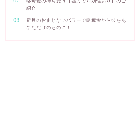
略奪愛の待ち受け【強力で即効性あり】のご
紹介
新月のおまじないパワーで略奪愛から彼をあ
なただけのものに！