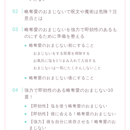
略奪愛のおまじないで呪文や魔術は危険？注
意点とは
略奪愛のおまじないを強力で即効性のあるも
のにするために準備を整える
略奪愛のおまじない前にすること
おまじないをする部屋を掃除する
お風呂に塩を1つまみ入れて入浴する
おまじないは一気にたくさんしないこと
略奪愛のおまじない後にすること
強力で即効性のある略奪愛のおまじない10
選！
【即効性】塩を使う略奪愛のおまじない
【即効性】彼に会える！略奪愛のおまじない
【強力】彼を自分に依存させる！略奪愛のお
まじない