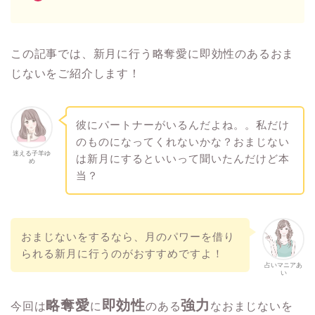
この記事では、新月に行う略奪愛に即効性のあるおま
じないをご紹介します！
彼にパートナーがいるんだよね。。私だけ
のものになってくれないかな？おまじない
迷える子羊ゆ
は新月にするといいって聞いたんだけど本
め
当？
おまじないをするなら、月のパワーを借り
られる新月に行うのがおすすめですよ！
占いマニアあ
い
略奪愛
即効性
強力
今回は
に
のある
なおまじないを