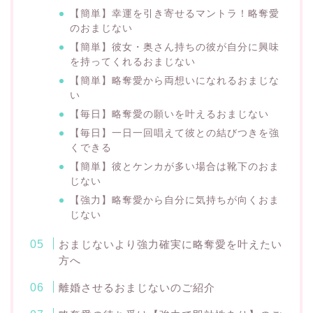
【簡単】幸運を引き寄せるマントラ！略奪愛
のおまじない
【簡単】彼女・奥さん持ちの彼が自分に興味
を持ってくれるおまじない
【簡単】略奪愛から両想いになれるおまじな
い
【毎日】略奪愛の願いを叶えるおまじない
【毎日】一日一回唱えて彼との結びつきを強
くできる
【簡単】彼とケンカが多い場合は靴下のおま
じない
【強力】略奪愛から自分に気持ちが向くおま
じない
おまじないより強力確実に略奪愛を叶えたい
方へ
離婚させるおまじないのご紹介