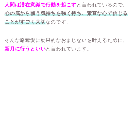
人間は潜在意識で行動を起こす
と言われているので、
心の底から願う気持ちを強く持ち、素直な心で信じる
ことがすごく大切
なのです。
そんな略奪愛に効果的なおまじないを叶えるために、
新月に行うといい
と言われています。