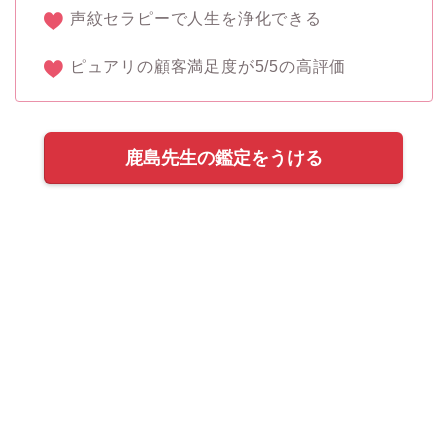
声紋セラピーで人生を浄化できる
ピュアリの顧客満足度が5/5の高評価
鹿島先生の鑑定をうける