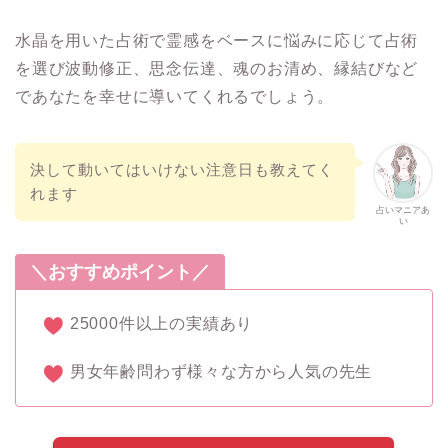
水晶を用いた占術で霊感をベースに悩みに応じて占術
を選び波動修正、思念伝達、魂のお清め、縁結びなど
であなたを幸せに導いてくれるでしょう。
決して動いてはいけない注意日も教えてく
れます
占いマニアあ
い
＼おすすめポイント／
25000件以上の実績あり
男女年齢問わず様々な方から人気の先生