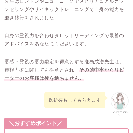
先生はロンドンやニューヨークでスピリチュアルカウ
ンセリングやサイキックトレーニングで自身の能力を
磨き修行をされました。
自身の霊視力を合わせタロットリーディングで最善の
アドバイスをあなたにくださいます。
霊感・霊視の霊力鑑定を得意とする鹿島成浩先生は、
透視占術に関しても得意とされ、
その的中率からリピ
ーターのお客様は後を絶ちません。
御祈祷もしてもらえます
占いマニアあ
い
＼おすすめポイント／