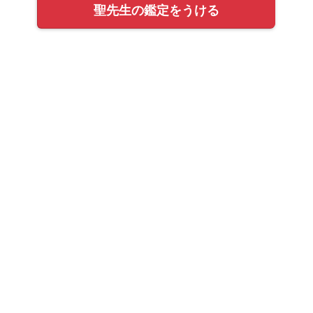
聖先生の鑑定をうける