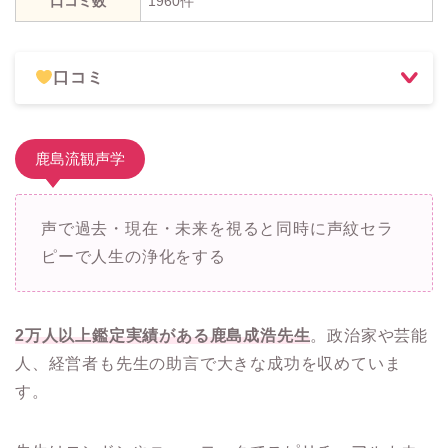
口コミ数
1960件
口コミ
鹿島流観声学
声で過去・現在・未来を視ると同時に声紋セラ
ピーで人生の浄化をする
2万人以上鑑定実績がある鹿島成浩先生
。政治家や芸能
人、経営者も先生の助言で大きな成功を収めていま
す。