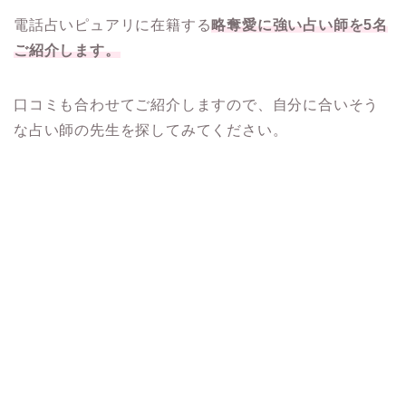
電話占いピュアリに在籍する
略奪愛に強い占い師を5名
ご紹介します。
口コミも合わせてご紹介しますので、自分に合いそう
な占い師の先生を探してみてください。