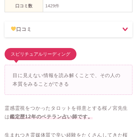
口コミ数
1429件
口コミ
スピリチュアルリーディング
目に見えない情報を読み解くことで、その人の
本質をみることができる
霊感霊視をつかったタロットを得意とする桜ノ宮先生
は
鑑定歴12年のベテラン占い師です。
生まれつき霊媒体質で辛い経験をたくさんしてきた桜