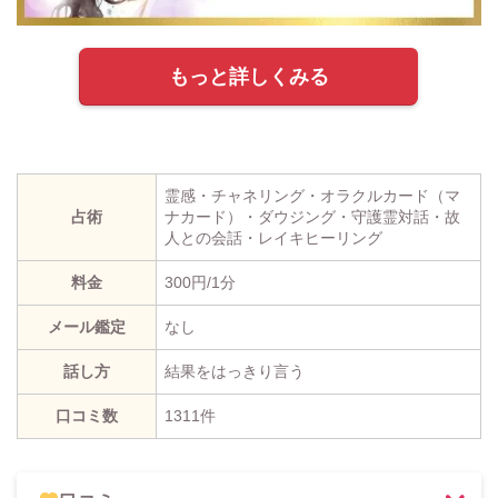
もっと詳しくみる
霊感・チャネリング・オラクルカード（マ
占術
ナカード）・ダウジング・守護霊対話・故
人との会話・レイキヒーリング
料金
300円/1分
メール鑑定
なし
話し方
結果をはっきり言う
口コミ数
1311件