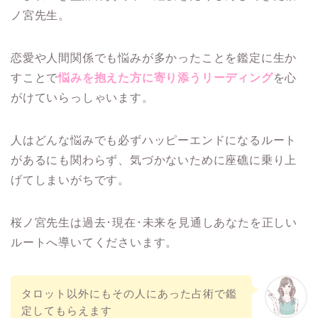
ノ宮先生。
恋愛や人間関係でも悩みが多かったことを鑑定に生か
すことで
悩みを抱えた方に寄り添うリーディング
を心
がけていらっしゃいます。
人はどんな悩みでも必ずハッピーエンドになるルート
があるにも関わらず、気づかないために座礁に乗り上
げてしまいがちです。
桜ノ宮先生は過去･現在･未来を見通しあなたを正しい
ルートへ導いてくださいます。
タロット以外にもその人にあった占術で鑑
定してもらえます