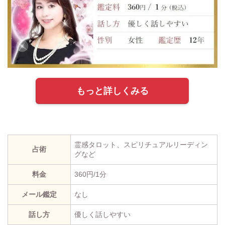
もっと詳しくみる
霊感タロット、スピリチュアルリーディン
占術
グなど
料金
360円/1分
メール鑑定
なし
話し方
優しく話しやすい