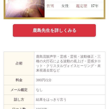
鹿島先生を詳しくみる
鹿島流観声学・霊感・霊視・波動修正・三
種の火打石による波動の底上げ・霊感タロ
占術
ット・クリスタルヴォイスヒーリング・未
来視過去世など
料金
380円/1分
メール鑑定
なし
話し方
結果をはっきり言う