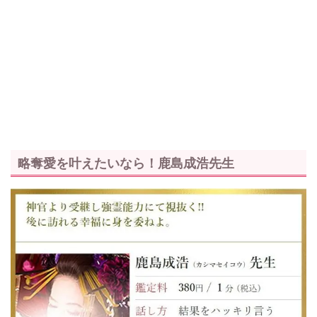
略奪愛を叶えたいなら！鹿島成浩先生