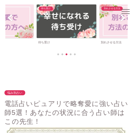
待ち受け
別れさせる方法
待ち受け
別れさせる方法
悩み別占い
電話占いピュアリで略奪愛に強い占い
師5選！あなたの状況に合う占い師は
この先生！