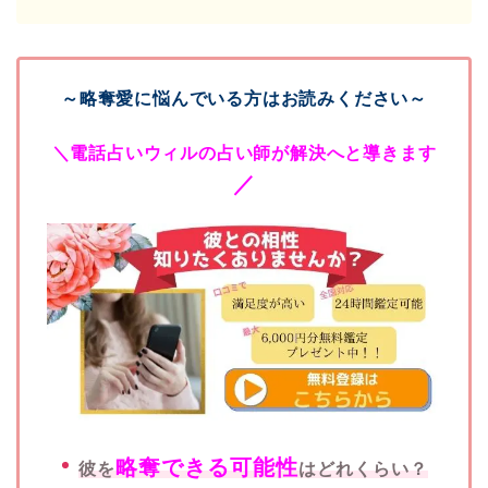
～略奪愛に悩んでいる方はお読みください～
＼電話占いウィルの占い師が解決へと導きます
／
略奪できる可能性
彼を
はどれくらい？