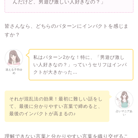
んだけど、男遊び激しい人好きなの？」
皆さんなら、どちらのパターンにインパクトを感じま
すか？
私はパターン2かな！特に、「男遊び激し
い人好きなの？」っていうセリフはインパ
迷える子羊ゆ
クトが大きかった…
め
それが混乱法の効果！最初に難しい話をし
て、最後に分かりやすい言葉で締めると、
占いマニアあ
最後のインパクトが高まるの♪
い
理解できない言葉と分かりやすい言葉を織り交ぜるこ