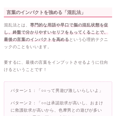
言葉のインパクトを強める「混乱法」
混乱法とは、
専門的な用語や早口で脳の混乱状態を促
し、終盤で分かりやすいセリフをもってくることで、
最後の言葉のインパクトを高める
という心理的テクニ
ックのことをいいます。
要するに、最後の言葉をインプットさせるように仕向
けるということです！
パターン１：「○○って男遊び激しいらしいよ」
パターン２：「○○は承認欲求が高いし、おまけ
に救護欲求が高いから、色摩男との遊びが多い