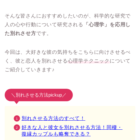
そんな皆さんにおすすめしたいのが、科学的な研究で
人の心や行動について研究される
「心理学」を応用し
た別れさせ方
です。
今回は、大好きな彼の気持ちをこちらに向けさせるべ
く、彼と恋人を別れさせる
心理学テクニック
について
ご紹介していきます♪
＼別れさせる方法pickup／
別れさせる方法のすべて！
好きな人と彼女を別れさせる方法！同棲・
復縁カップルも略奪できる？