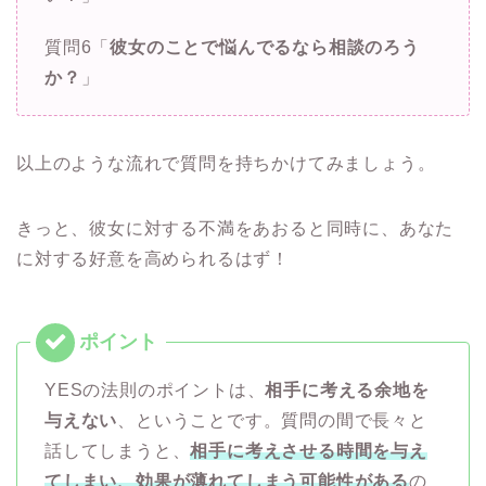
質問6「
彼女のことで悩んでるなら相談のろう
か？
」
以上のような流れで質問を持ちかけてみましょう。
きっと、彼女に対する不満をあおると同時に、あなた
に対する好意を高められるはず！
YESの法則のポイントは、
相手に考える余地を
与えない
、ということです。質問の間で長々と
話してしまうと、
相手に考えさせる時間を与え
てしまい、効果が薄れてしまう可能性が
ある
の