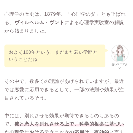
心理学の歴史は、1879年、「心理学の父」とも呼ばれ
る、
ヴィルヘルム・ヴント
による心理学実験室の解説
から始まりました。
およそ100年という、まだまだ若い学問と
いうことだね
占いマニアあ
い
その中で、数多くの理論があげられていますが、最近
では恋愛に応用できるとして、一部の法則や効果が注
目されているそう。
中には、別れさせる効果が期待できるものもあるの
で、
彼と恋人を別れさせる上で、科学的根拠に基づい
た心理学におけるテクニックの応用は、有効的
と言え