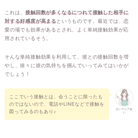
これは、
接触回数が多くなるにつれて接触した相手に
対する好感度が高まる
というものです。最近では、恋
愛の場でも効果があるとされ、よく単純接触効果が応
用されているそう。
そんな単純接触効果を利用して、彼との接触回数を増
やし、徐々に彼の気持ちを掴んでいってみてはいかが
でしょう！
ここでいう接触とは、会うことに限ったも
のではないので、電話やLINEなどで接触を
占いマニアあ
図ってみるのもあり♪
い