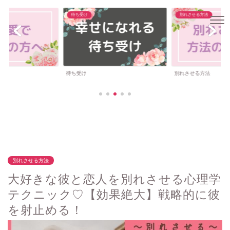
待ち受け
別れさせる方法
待ち受け
別れさせる方法
別れさせる方法
大好きな彼と恋人を別れさせる心理学
テクニック♡【効果絶大】戦略的に彼
を射止める！