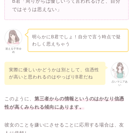
B君「周りからは優しいって言われるけど、自分
ではそうは思えない」
明らかにB君でしょ！自分で言う時点で疑
わしく思えちゃう
迷える子羊ゆ
め
実際に優しいかどうかは別として、信憑性
が高いと思われるのはやっぱりB君だね
占いマニアあ
い
このように、
第三者からの情報というのはかなり信憑
性が高くみられる傾向にあります。
彼女のことを嫌いにさせることに応用する場合は、友