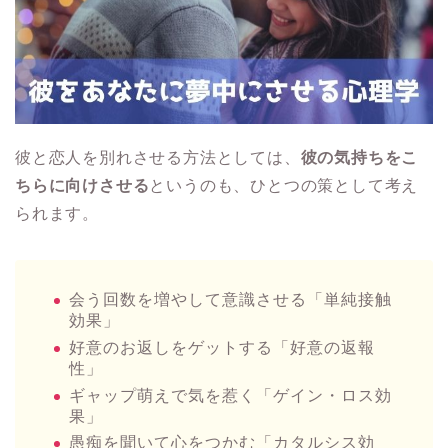
彼と恋人を別れさせる方法としては、
彼の気持ちをこ
ちらに向けさせる
というのも、ひとつの策として考え
られます。
会う回数を増やして意識させる「単純接触
効果」
好意のお返しをゲットする「好意の返報
性」
ギャップ萌えで気を惹く「ゲイン・ロス効
果」
愚痴を聞いて心をつかむ「カタルシス効