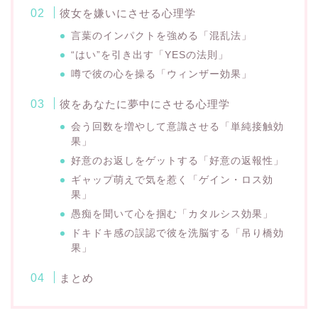
彼女を嫌いにさせる心理学
言葉のインパクトを強める「混乱法」
“はい”を引き出す「YESの法則」
噂で彼の心を操る「ウィンザー効果」
彼をあなたに夢中にさせる心理学
会う回数を増やして意識させる「単純接触効
果」
好意のお返しをゲットする「好意の返報性」
ギャップ萌えで気を惹く「ゲイン・ロス効
果」
愚痴を聞いて心を掴む「カタルシス効果」
ドキドキ感の誤認で彼を洗脳する「吊り橋効
果」
まとめ